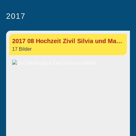
2017
2017 08 Hochzeit Zivil Silvia und Martin
17 Bilder