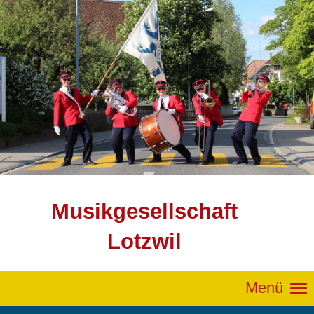
Musikgesellschaft
Lotzwil
Menü