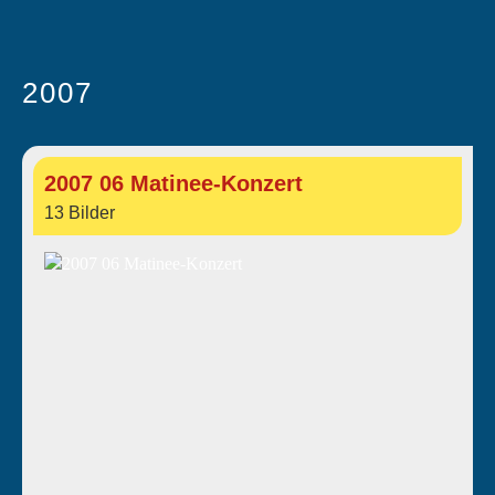
2007
2007 06 Matinee-Konzert
13 Bilder