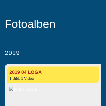
Fotoalben
2019
2019 04 LOGA
1 Bild, 1 Video