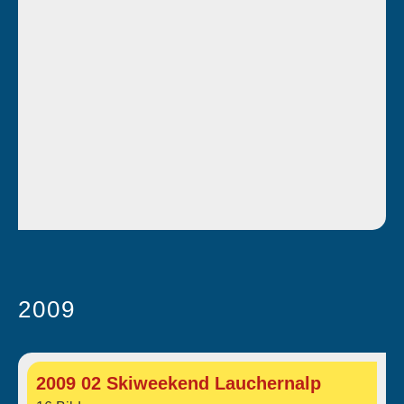
2009
2009 02 Skiweekend Lauchernalp